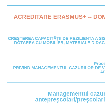
ACREDITARE ERASMUS+ -- DOM
CREȘTEREA CAPACITĂȚII DE REZILIENTA A S
DOTAREA CU MOBILIER, MATERIALE DIDACT
Proce
PRIVIND MANAGEMENTUL CAZURILOR DE VIO
AF
Managementul cazuril
antepreşcolari/preşcolari