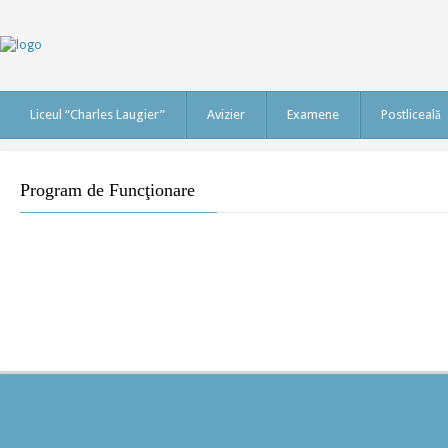
Liceul “Charles Laugier”
Avizier
Examene
Postliceală
Program de Funcţionare