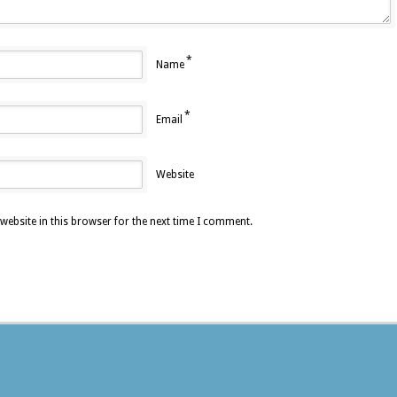
*
Name
*
Email
Website
ebsite in this browser for the next time I comment.