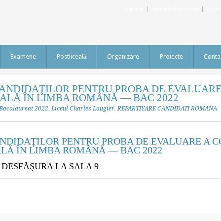
Cariere
Activităţi Educative
Comis
Examene
Postliceală
Organizare
Proiecte
Conta
ANDIDAŢILOR PENTRU PROBA DE EVALUAR
LĂ ÎN LIMBA ROMÂNĂ — BAC 2022
Bacalaureat 2022
,
Liceul Charles Laugier
,
REPARTIYARE CANDIDATI ROMANA
NDIDAŢILOR PENTRU PROBA DE EVALUARE A 
LĂ ÎN LIMBA ROMÂNĂ — BAC 2022
 DESFĂŞURA LA SALA 9